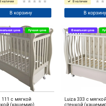
В наличии
В наличии
В корзину
В корзин
инальная цена
Лучшая цена
Финальная цена
Лу
a 111 с мягкой
Luiza 333 с мягко
нкой (кашемир)
стенкой (кашемир