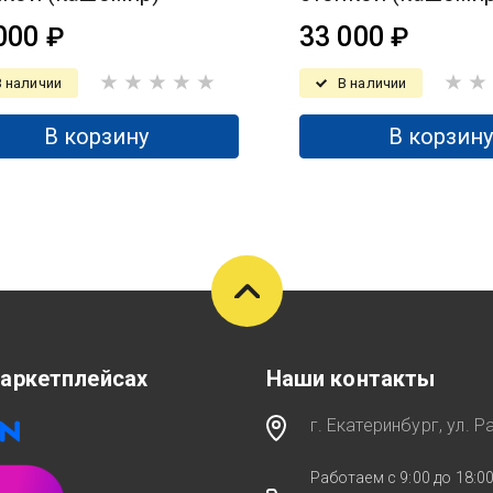
000
33 000
₽
₽
В наличии
В наличии
В корзину
В корзин
аркетплейсах
Наши контакты
г. Екатеринбург, ул. 
Работаем с 9:00 до 18:0