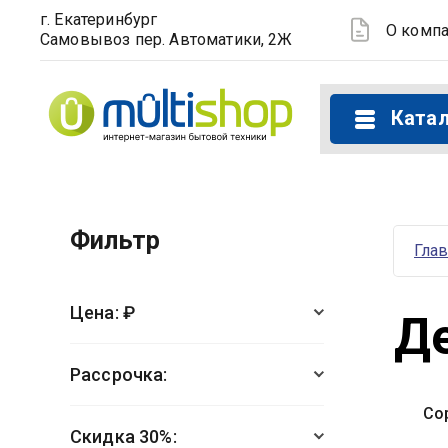
г. Екатеринбург
О комп
Самовывоз пер. Автоматики, 2Ж
Ката
Фильтр
Гла
Цена: ₽
Д
Рассрочка:
Со
Скидка 30%: