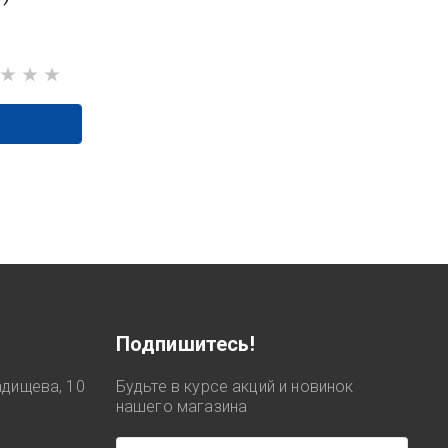
у
Подпишитесь!
Радищева, 10
Будьте в курсе акций и новинок
нашего магазина
0