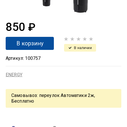
850
₽
В корзину
В наличии
Артикул:
100757
ENERGY
Самовывоз: переулок Автоматики 2ж,
Бесплатно