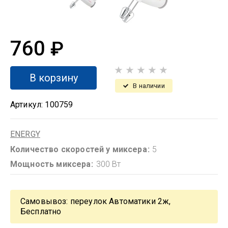
760
₽
В корзину
В наличии
Артикул:
100759
ENERGY
Количество скоростей у миксера
5
Мощность миксера
300 Вт
Самовывоз: переулок Автоматики 2ж,
Бесплатно